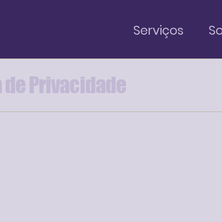
Serviços
So
a de Privacidade